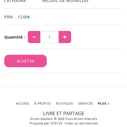
CATÉGORIE :
RECUEIL DE NOUVELLES
PRIX :
12.00
€
Quantité :
ACHETER
ACCUEIL
À PROPOS
BOUTIQUE
SERVICES
PLUS
LIVRE ET PARTAGE
Droits d'auteur © 2026 Tous droits réservés
Propulsé par
SITE123
-
Créer un site internet