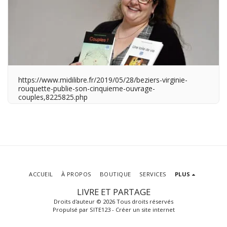
https://www.midilibre.fr/2019/05/28/beziers-virginie-
rouquette-publie-son-cinquieme-ouvrage-
couples,8225825.php
ACCUEIL
À PROPOS
BOUTIQUE
SERVICES
PLUS
LIVRE ET PARTAGE
Droits d'auteur © 2026 Tous droits réservés
Propulsé par
SITE123
-
Créer un site internet