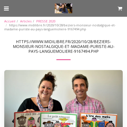
Accueil
Articles
PRESSE 2020
https://www.midilibre.fr/2020/10/28/beziers-monsieur-nostalgique-et-
madame-puriste-au-pays-languemoliere-9167494.php
HTTPS://WWW.MIDILIBRE.FR/2020/10/28/BEZIERS-
MONSIEUR-NOSTALGIQUE-ET-MADAME-PURISTE-AU-
PAYS-LANGUEMOLIERE-9167494.PHP